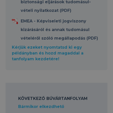
biztonsági eljárások tudomásul-
vételi nyilatkozat (PDF)
EMEA - Képviseleti jogviszony
kizárásáról és annak tudomásul
vételéről szóló megállapodás (PDF)
Kérjük ezeket nyomtatsd ki egy
példányban és hozd magaddal a
tanfolyam kezdetére!
KÖVETKEZŐ BÚVÁRTANFOLYAM
Bármikor elkezdhető