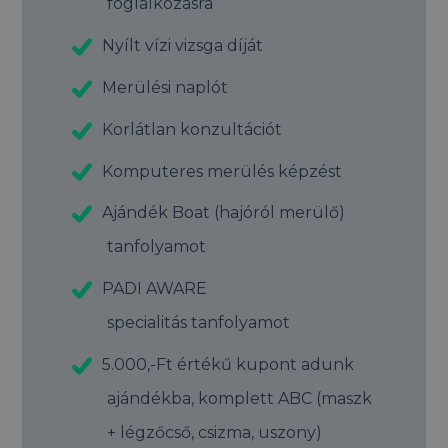
foglalkozásra
Nyílt vízi vizsga díját
Merülési naplót
Korlátlan konzultációt
Komputeres merülés képzést
Ajándék Boat (hajóról merülő)
tanfolyamot
PADI AWARE
specialitás tanfolyamot
5.000,-Ft értékű kupont adunk
ajándékba, komplett ABC (maszk
+ légzőcső, csizma, uszony)