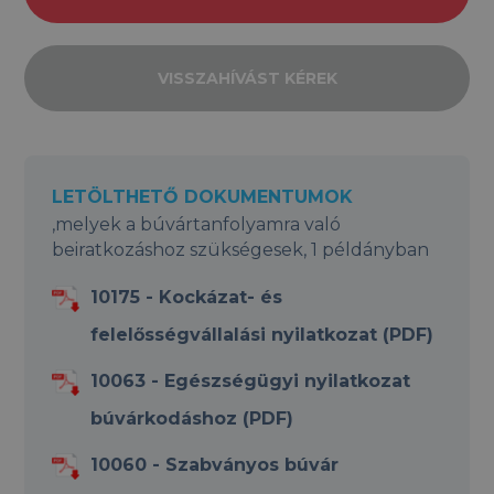
VISSZAHÍVÁST KÉREK
LETÖLTHETŐ DOKUMENTUMOK
,melyek a búvártanfolyamra való
beiratkozáshoz szükségesek, 1 példányban
10175 - Kockázat- és
felelősségvállalási nyilatkozat (PDF)
10063 - Egészségügyi nyilatkozat
búvárkodáshoz (PDF)
10060 - Szabványos búvár