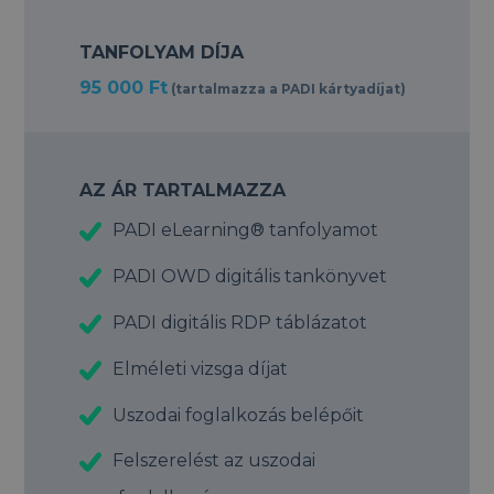
TANFOLYAM DÍJA
95 000 Ft
(tartalmazza a PADI kártyadíjat)
AZ ÁR TARTALMAZZA
PADI eLearning® tanfolyamot
PADI OWD digitális tankönyvet
PADI digitális RDP táblázatot
Elméleti vizsga díjat
Uszodai foglalkozás belépőit
Felszerelést az uszodai