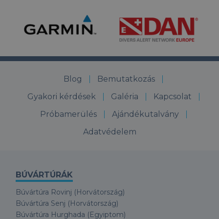
Blog
Bemutatkozás
Gyakori kérdések
Galéria
Kapcsolat
Próbamerülés
Ajándékutalvány
Adatvédelem
BÚVÁRTÚRÁK
Búvártúra Rovinj (Horvátország)
Búvártúra Senj (Horvátország)
Búvártúra Hurghada (Egyiptom)