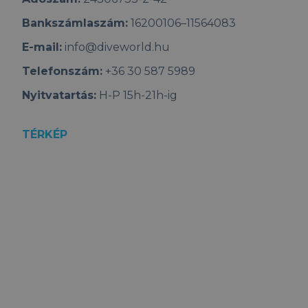
Bankszámlaszám:
16200106–11564083
E-mail:
info@diveworld.hu
Telefonszám:
+36 30 587 5989
Nyitvatartás:
H-P 15h-21h-ig
TÉRKÉP