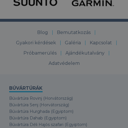
Blog
Bemutatkozás
Gyakori kérdések
Galéria
Kapcsolat
Próbamerülés
Ajándékutalvány
Adatvédelem
BÚVÁRTÚRÁK
Búvártúra Rovinj (Horvátország)
Búvártúra Senj (Horvátország)
Búvártúra Hurghada (Egyiptom)
Búvártúra Dahab (Egyiptom)
Búvártúra Déli Hajós szafari (Egyiptom)